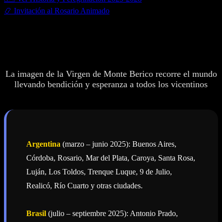
📿 Invitación al Rosario Animado
🌍 Peregrinatio Mariae - Viaje por los 5
Continentes
La imagen de la Virgen de Monte Berico recorre el mundo
llevando bendición y esperanza a todos los vicentinos
Argentina
(marzo – junio 2025): Buenos Aires,
Córdoba, Rosario, Mar del Plata, Caroya, Santa Rosa,
Luján, Los Toldos, Trenque Luque, 9 de Julio,
Realicó, Río Cuarto y otras ciudades.
Brasil
(julio – septiembre 2025): Antonio Prado,