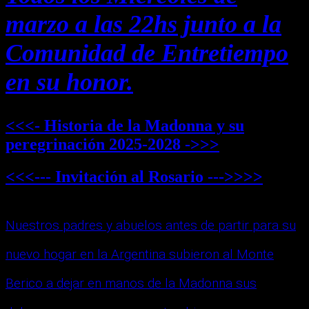
marzo a las 22hs junto a la
Comunidad de Entretiempo
en su honor.
<<<- Historia de la Madonna y su
peregrinación 2025-2028 ->>>
<<<--- Invitación al Rosario --->>>>
Nuestros padres y abuelos antes de partir para su
nuevo hogar en la Argentina subieron al Monte
Berico a dejar en manos de la Madonna sus