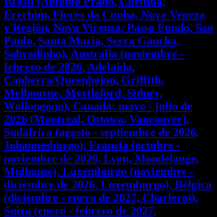
Brasil (Antonio Prado, Curitiba,
Erechim, Flores da Cunha, Nova Veneza
y Región, Nova Vicenza, Passo Fundo, Sao
Paulo, Santa Maria, Serra Gaucha,
Sobradinho), Australia (noviembre -
febrero de 2026, Adelaida,
Canberra/Queenbejan, Griffith,
Melbourne, Myrtleford, Sídney,
Wollongong), Canadá: mayo - julio de
2026 (Montreal, Ottawa, Vancouver),
Sudáfrica (agosto - septiembre de 2026,
Johannesburgo), Francia (octubre -
noviembre de 2026, Lyon, Mondelange,
Mulhouse), Luxemburgo (noviembre -
diciembre de 2026, Luxemburgo), Bélgica
(diciembre - enero de 2027, Charleroi),
Suiza (enero - febrero de 2027,