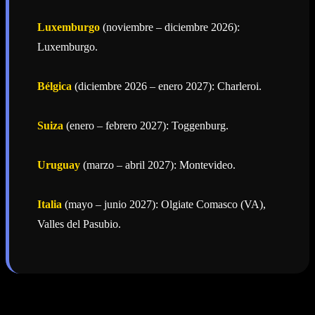
Luxemburgo
(noviembre – diciembre 2026):
Luxemburgo.
Bélgica
(diciembre 2026 – enero 2027): Charleroi.
Suiza
(enero – febrero 2027): Toggenburg.
Uruguay
(marzo – abril 2027): Montevideo.
Italia
(mayo – junio 2027): Olgiate Comasco (VA),
Valles del Pasubio.
✨ ¡Únete a esta Celebración Histórica!