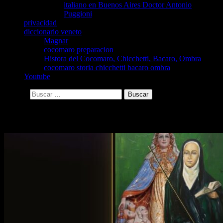
italiano en Buenos Aires Doctor Antonio
Puggioni
privacidad
diccionario veneto
Magnar
cocomaro preparacion
Histora del Cocomaro, Chicchetti, Bacaro, Ombra
cocomaro storia chicchetti bacaro ombra
Youtube
Buscar:
Archivo de la categoría: patronales