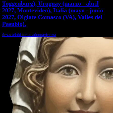
Toggenburg), Uruguay (marzo - abril
2027, Montevideo), Italia (mayo - junio
2027, Olgiate Comasco (VA), Valles del
Pasubio).
destacado
historia
madonna
vicenza