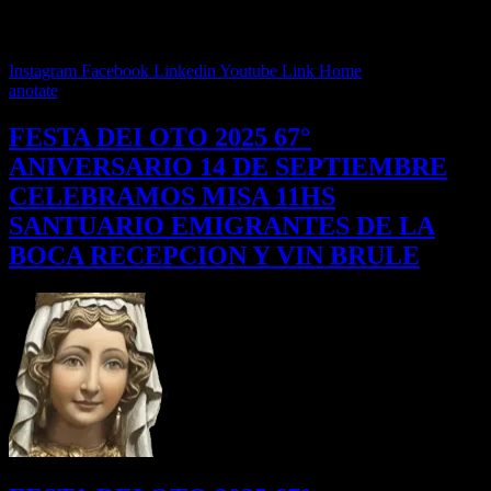
CONVOCATORIA A TODOS LOS VICENTINOS Y LA
COMUNIDAD
Instagram
Facebook
Linkedin
Youtube
Link
Home
anotate
FESTA DEI OTO 2025 67°
ANIVERSARIO 14 DE SEPTIEMBRE
CELEBRAMOS MISA 11HS
SANTUARIO EMIGRANTES DE LA
BOCA RECEPCION Y VIN BRULE