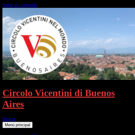
Saltar al contenido
Circolo Vicentini di Buenos
Aires
Buscar
Menú principal