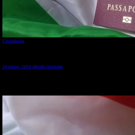
Ciudadania
MULTAS ITALIANOS AIRE
24 enero, 2024
alfredo musitani
MULTAS ITALIANOS AIRE la NO inscripcion al Aire de
ciudadanos Italianos que residen al extrajero será multada con hasta
1000 euros