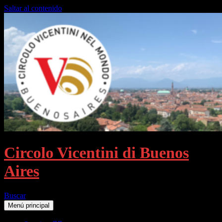
Saltar al contenido
Circolo Vicentini di Buenos
Aires
Buscar
Menú principal