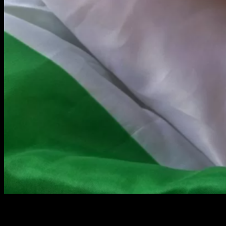
MULTAS ITALIANOS EN EL EXTRAJERO QUE NO
REGULARICEN SU SITUACION EN EL REGISTRO AIRE