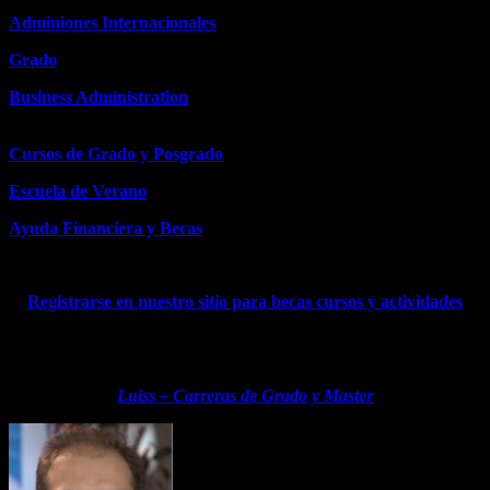
Adminiones Internacionales
Grado
Business Administration
Cursos de Grado y Posgrado
Escuela de Verano
Ayuda Financiera y Becas
ABAJO VIDEO COMPLETO
Registrarse en nuestro sitio para becas cursos y actividades
contactarse con la asociación para mayor información y
comentarios
Luiss – Carreras de Grado y Master