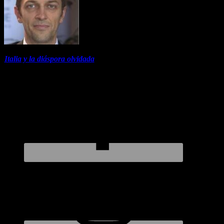
Italia y la diáspora olvidada
nota del Dr Marchetti en el Corriere 3
abril 2023