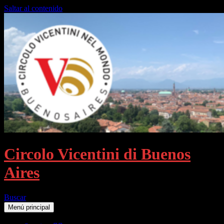
Saltar al contenido
Circolo Vicentini di Buenos
Aires
Buscar
Menú principal