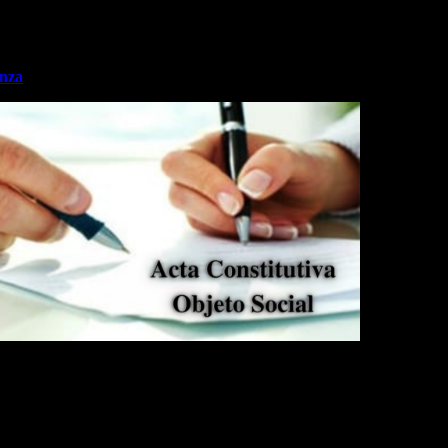
enza
mondo la define como organizacion sin fines de lucro de descendiente
cidas en la provincia de Vicenza, Región del Véneto – Italia y sus des
a afianzando y fortaleciendo el desarrollo de cada asociado y promoviend