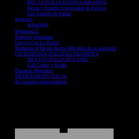
BECAS ITALIA PADOVA 800 AÑOS
Becas y Estudio Universidad de Padova
San Antonio de Padua
Nosotros
privacidad
Seguinos👈🏻
Teléfono Whatsapp
Lavoro Con Le Radici
Madonna di Monte Berico 600 años de su aparición
CIUDADANIA ITALIANA TRAMITES
MULTAS ITALIANOS AIRE
Call Center y BotIta
Diaspora Migration
TRABAJAR EN ITALIA
diccionario veneto-italiano