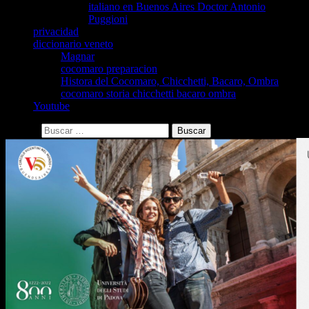
italiano en Buenos Aires Doctor Antonio
Puggioni
privacidad
diccionario veneto
Magnar
cocomaro preparacion
Histora del Cocomaro, Chicchetti, Bacaro, Ombra
cocomaro storia chicchetti bacaro ombra
Youtube
Buscar: