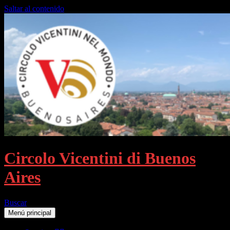
Saltar al contenido
Circolo Vicentini di Buenos
Aires
Buscar
Menú principal