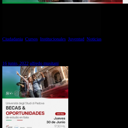
Ciudadania
,
Cursos
,
Institucionales
,
Juventud
,
Noticias
Becas y Estudio Universidad de Padova
16 junio, 2022
alfredo musitani