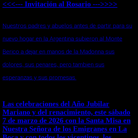
<<<--- Invitación al Rosario --->>>>
Nuestros padres y abuelos antes de partir para su
nuevo hogar en la Argentina subieron al Monte
Berico a dejar en manos de la Madonna sus
dolores, sus penares, pero tambien sus
esperanzas y sus promesas.
Las celebraciones del Año Jubilar
Mariano y del renacimiento, este sábado
7 de marzo de 2026 con la Santa Misa en
Nuestra Señora de los Emigranes en La
Boca y con todos los vicentinos, los