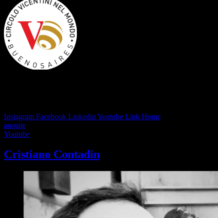
Cristiano Contadin Erasmus de Venecia Buenos Aires Becas
Visita Argentina – Clase Magistral
Instagram
Facebook
Linkedin
Youtube
Link
Home
anotate
Youtube
Cristiano Contadin