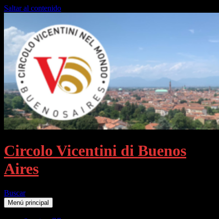
Saltar al contenido
Circolo Vicentini di Buenos
Aires
Buscar
Menú principal