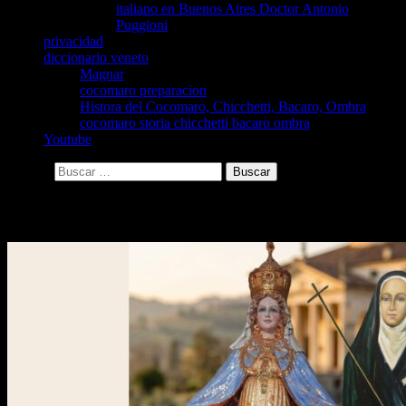
italiano en Buenos Aires Doctor Antonio
Puggioni
privacidad
diccionario veneto
Magnar
cocomaro preparacion
Histora del Cocomaro, Chicchetti, Bacaro, Ombra
cocomaro storia chicchetti bacaro ombra
Youtube
Buscar:
Archivo de la etiqueta: destacado