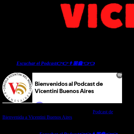
Podcast Vicentini Buenos Aires Bienvenidos a los encuentros de
comentarios de noticias actividades ciudadanía becas y bolsas de
trabajo
Escuchar el Podcast👉👉👨🏼‍🏫👈👈
Podcast de Vicentini Buenos Aires Bienvenida,
Podcast de
Bienvenida a Vicentini Buenos Aires
a los descendientes de
Vicenza, del Veneto y de Italia en Buenos Aires y en Argentina. En
este podcast estaremos desarrollando las actividades y objeto de