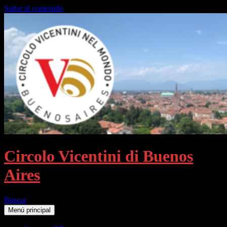
Saltar al contenido
Circolo Vicentini di Buenos
Aires
Buscar
Menú principal