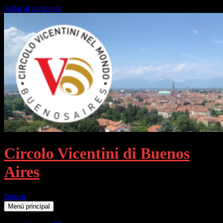
Saltar al contenido
Circolo Vicentini di Buenos
Aires
Buscar
Menú principal