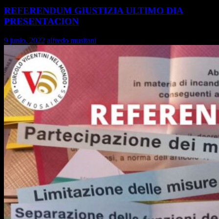
REFERENDUM GIUSTIZIA ULTIMO DIA
PRESENTACION
9 junio, 2022
alfredo musitani