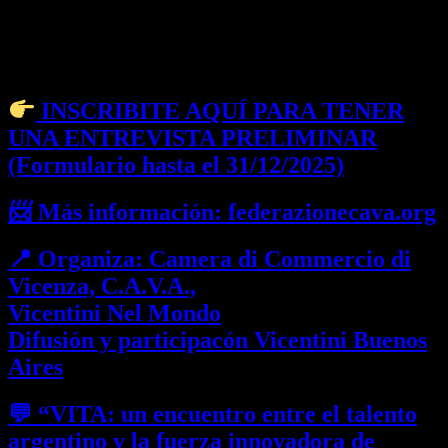
💻 Participación GRATUITA – Cupos
limitados
INSCRIBITE AQUÍ PARA TENER
UNA ENTREVISTA PRELIMINAR
(Formulario hasta el 31/12/2025)
📨 Más información: federazionecava.org
📍 Organiza: Camera di Commercio di
Vicenza, C.A.V.A.,
Vicentini Nel Mondo
Difusión y participacón Vicentini Buenos
Aires
💬 “VITA: un encuentro entre el talento
argentino y la fuerza innovadora de