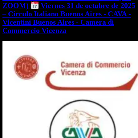
ZOOM)
Viernes 31 de octubre de 2025
– Circulo Italiano Buenos Aires - CAVA -
Vicentini Buenos Aires - Camera di
Commercio Vicenza