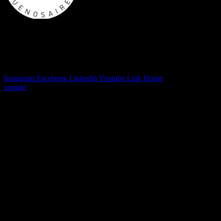
🌍
VITA – VICENZA INCONTRA
TALENTO ARGENTINO
Instagram
Facebook
Linkedin
Youtube
Link
Home
anotate